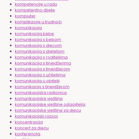
kompetencije u radu
kompetentno dijete
kompjuter
komplikacije u trudnoći
komunikacija
komunikacija bebe
komunikacija s bebom
komunikacija s djecom
komunikacija s djetetom
komunikacija s roditeljima
komunikacija s tinejdžerima
komunikacija s tinejdžerom
komunikacija s učiteljima
komunikacija u obitelji
komunikacijs s tinejdžerom
komunikacijska radionica
komunikacijske vještine
komunikacijske vještine odgojitelja
komunikacijske vještine za djecu
komunikacijski razvoj
koncentracija
koncert za djecu
konferencija