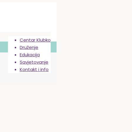
Centar Klubko
Druženje
Edukacija
Savjetovanje
Kontakt i info