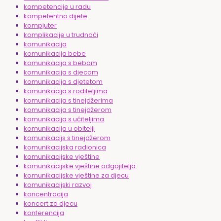
kompetencije u radu
kompetentno dijete
kompjuter
komplikacije u trudnoći
komunikacija
komunikacija bebe
komunikacija s bebom
komunikacija s djecom
komunikacija s djetetom
komunikacija s roditeljima
komunikacija s tinejdžerima
komunikacija s tinejdžerom
komunikacija s učiteljima
komunikacija u obitelji
komunikacijs s tinejdžerom
komunikacijska radionica
komunikacijske vještine
komunikacijske vještine odgojitelja
komunikacijske vještine za djecu
komunikacijski razvoj
koncentracija
koncert za djecu
konferencija