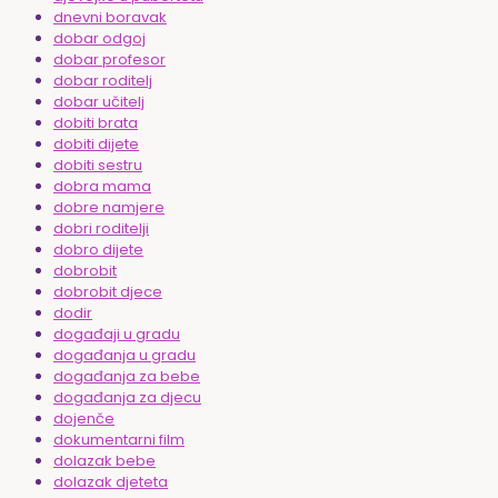
dnevni boravak
dobar odgoj
dobar profesor
dobar roditelj
dobar učitelj
dobiti brata
dobiti dijete
dobiti sestru
dobra mama
dobre namjere
dobri roditelji
dobro dijete
dobrobit
dobrobit djece
dodir
događaji u gradu
događanja u gradu
događanja za bebe
događanja za djecu
dojenče
dokumentarni film
dolazak bebe
dolazak djeteta