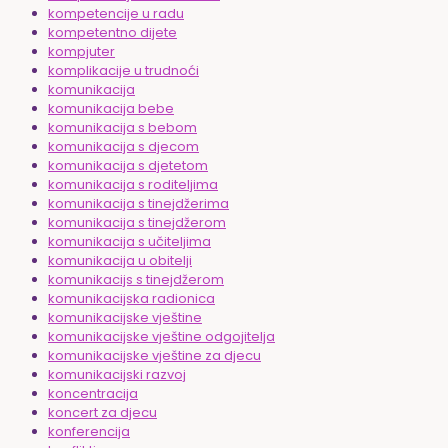
kompetencije u radu
kompetentno dijete
kompjuter
komplikacije u trudnoći
komunikacija
komunikacija bebe
komunikacija s bebom
komunikacija s djecom
komunikacija s djetetom
komunikacija s roditeljima
komunikacija s tinejdžerima
komunikacija s tinejdžerom
komunikacija s učiteljima
komunikacija u obitelji
komunikacijs s tinejdžerom
komunikacijska radionica
komunikacijske vještine
komunikacijske vještine odgojitelja
komunikacijske vještine za djecu
komunikacijski razvoj
koncentracija
koncert za djecu
konferencija