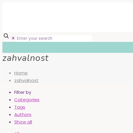
✕
zahvalnost
Home
zahvalnost
Filter by
Categories
Tags
Authors
Show all