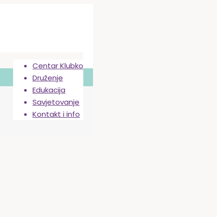
Centar Klubko
Druženje
Edukacija
Savjetovanje
Kontakt i info