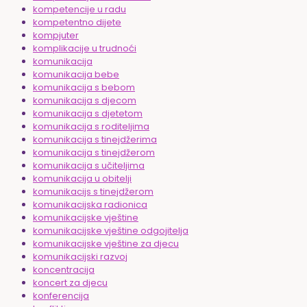
kompetencije u radu
kompetentno dijete
kompjuter
komplikacije u trudnoći
komunikacija
komunikacija bebe
komunikacija s bebom
komunikacija s djecom
komunikacija s djetetom
komunikacija s roditeljima
komunikacija s tinejdžerima
komunikacija s tinejdžerom
komunikacija s učiteljima
komunikacija u obitelji
komunikacijs s tinejdžerom
komunikacijska radionica
komunikacijske vještine
komunikacijske vještine odgojitelja
komunikacijske vještine za djecu
komunikacijski razvoj
koncentracija
koncert za djecu
konferencija