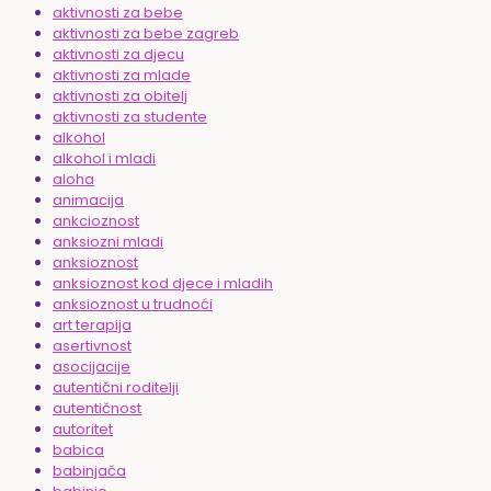
aktivnosti za bebe
aktivnosti za bebe zagreb
aktivnosti za djecu
aktivnosti za mlade
aktivnosti za obitelj
aktivnosti za studente
alkohol
alkohol i mladi
aloha
animacija
ankcioznost
anksiozni mladi
anksioznost
anksioznost kod djece i mladih
anksioznost u trudnoći
art terapija
asertivnost
asocijacije
autentični roditelji
autentičnost
autoritet
babica
babinjača