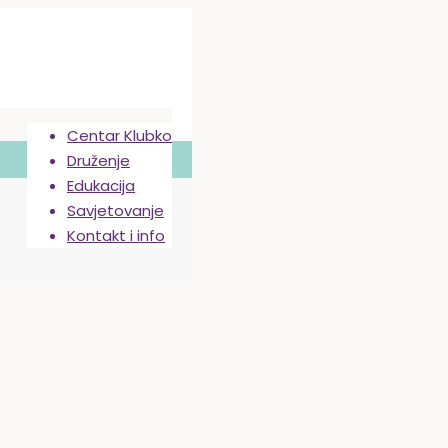
Centar Klubko
Druženje
Edukacija
Savjetovanje
Kontakt i info