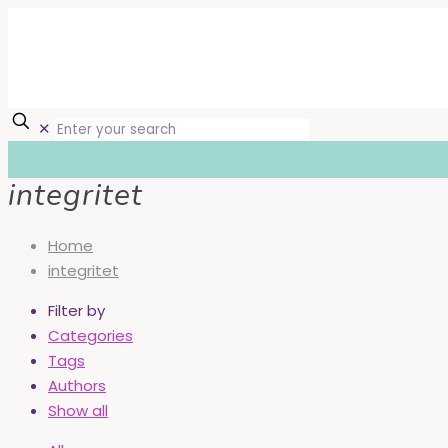
✕
integritet
Home
integritet
Filter by
Categories
Tags
Authors
Show all