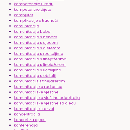
kompetencije u radu
kompetentno dijete
kompjuter
komplikacije u trudnoći
komunikacija
komunikacija bebe
komunikacija s bebom
komunikacija s djecom
komunikacija s djetetom
komunikacija s roditeljima
komunikacija s tinejdžerima
komunikacija s tinejdžerom
komunikacija s učiteljima
komunikacija u obitelji
komunikacijs s tinejdžerom
komunikacijska radionica
komunikacijske vještine
komunikacijske vještine odgojitelja
komunikacijske vještine za djecu
komunikacijski razvoj
koncentracija
koncert za djecu
konferencija