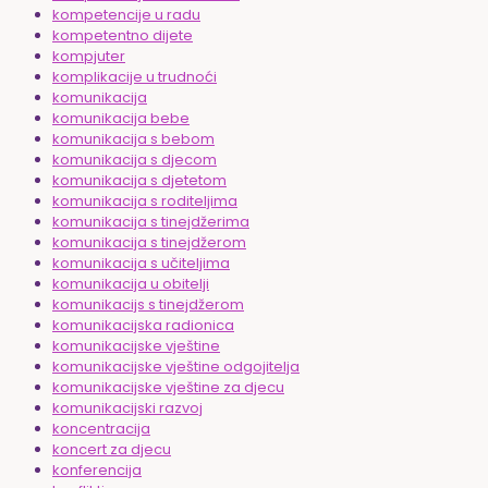
kompetencije u radu
kompetentno dijete
kompjuter
komplikacije u trudnoći
komunikacija
komunikacija bebe
komunikacija s bebom
komunikacija s djecom
komunikacija s djetetom
komunikacija s roditeljima
komunikacija s tinejdžerima
komunikacija s tinejdžerom
komunikacija s učiteljima
komunikacija u obitelji
komunikacijs s tinejdžerom
komunikacijska radionica
komunikacijske vještine
komunikacijske vještine odgojitelja
komunikacijske vještine za djecu
komunikacijski razvoj
koncentracija
koncert za djecu
konferencija