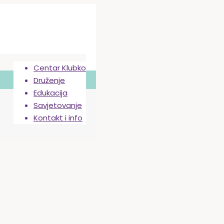
Centar Klubko
Druženje
Edukacija
Savjetovanje
Kontakt i info