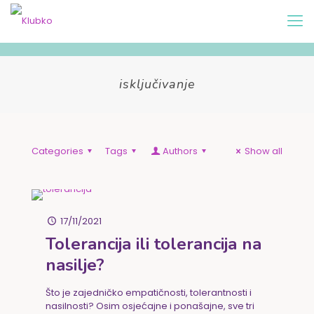
isključivanje
Categories
Tags
Authors
Show all
17/11/2021
Tolerancija ili tolerancija na
nasilje?
Što je zajedničko empatičnosti, tolerantnosti i
nasilnosti? Osim osjećajne i ponašajne, sve tri