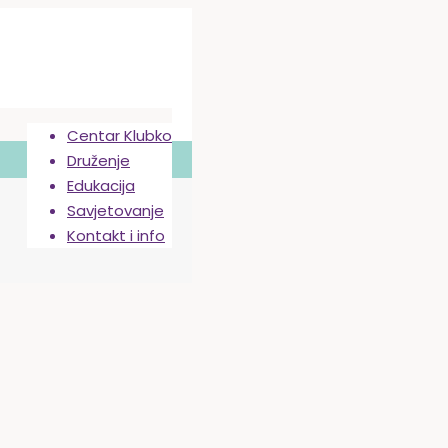
Centar Klubko
Druženje
Edukacija
Savjetovanje
Kontakt i info