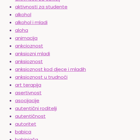
aktivnosti za studente
alkohol
alkohol i mladi
aloha
animacija
ankcioznost
anksiozni mladi
anksioznost
anksioznost kod djece i mladih
anksioznost u trudnoći
art terapija
asertivnost
asocijacije
autentični roditelji
autentičnost
autoritet
babica
babinjača