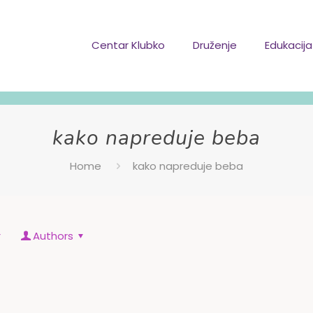
Centar Klubko
Druženje
Edukacija
kako napreduje beba
Home
kako napreduje beba
Authors