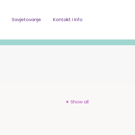
Savjetovanje
Kontakt i info
Show all