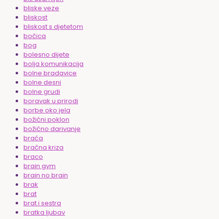
bliske veze
bliskost
bliskost s djetetom
bočica
bog
bolesno dijete
bolja komunikacija
bolne bradavice
bolne desni
bolne grudi
boravak u prirodi
borbe oko jela
božićni poklon
božićno darivanje
braća
bračna kriza
braco
brain gym
brain no brain
brak
brat
brat i sestra
bratka ljubav