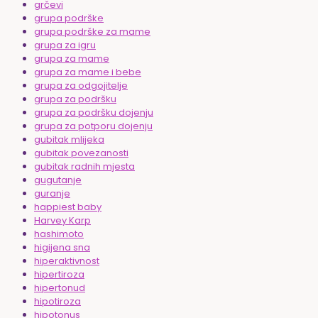
grčevi
grupa podrške
grupa podrške za mame
grupa za igru
grupa za mame
grupa za mame i bebe
grupa za odgojitelje
grupa za podršku
grupa za podršku dojenju
grupa za potporu dojenju
gubitak mlijeka
gubitak povezanosti
gubitak radnih mjesta
gugutanje
guranje
happiest baby
Harvey Karp
hashimoto
higijena sna
hiperaktivnost
hipertiroza
hipertonud
hipotiroza
hipotonus