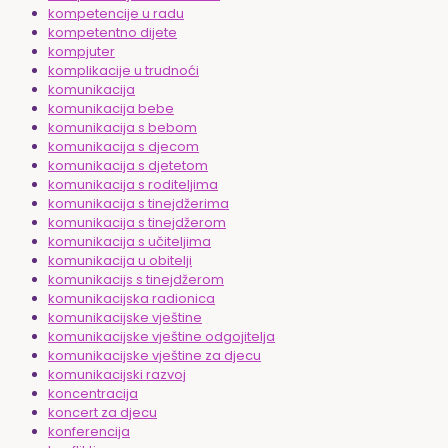
kompetencije u radu
kompetentno dijete
kompjuter
komplikacije u trudnoći
komunikacija
komunikacija bebe
komunikacija s bebom
komunikacija s djecom
komunikacija s djetetom
komunikacija s roditeljima
komunikacija s tinejdžerima
komunikacija s tinejdžerom
komunikacija s učiteljima
komunikacija u obitelji
komunikacijs s tinejdžerom
komunikacijska radionica
komunikacijske vještine
komunikacijske vještine odgojitelja
komunikacijske vještine za djecu
komunikacijski razvoj
koncentracija
koncert za djecu
konferencija