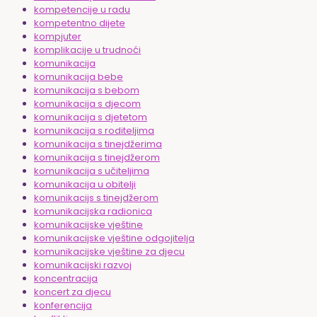
kompetencije u radu
kompetentno dijete
kompjuter
komplikacije u trudnoći
komunikacija
komunikacija bebe
komunikacija s bebom
komunikacija s djecom
komunikacija s djetetom
komunikacija s roditeljima
komunikacija s tinejdžerima
komunikacija s tinejdžerom
komunikacija s učiteljima
komunikacija u obitelji
komunikacijs s tinejdžerom
komunikacijska radionica
komunikacijske vještine
komunikacijske vještine odgojitelja
komunikacijske vještine za djecu
komunikacijski razvoj
koncentracija
koncert za djecu
konferencija