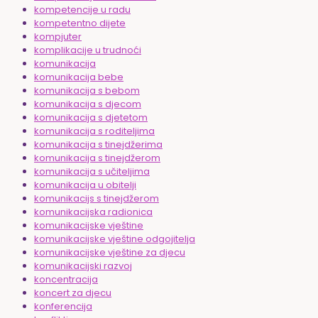
kompetencije u radu
kompetentno dijete
kompjuter
komplikacije u trudnoći
komunikacija
komunikacija bebe
komunikacija s bebom
komunikacija s djecom
komunikacija s djetetom
komunikacija s roditeljima
komunikacija s tinejdžerima
komunikacija s tinejdžerom
komunikacija s učiteljima
komunikacija u obitelji
komunikacijs s tinejdžerom
komunikacijska radionica
komunikacijske vještine
komunikacijske vještine odgojitelja
komunikacijske vještine za djecu
komunikacijski razvoj
koncentracija
koncert za djecu
konferencija