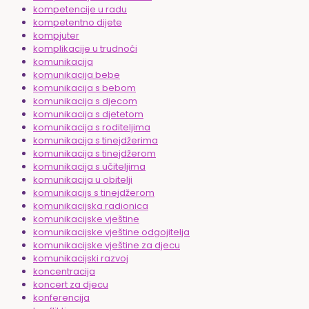
kompetencije u radu
kompetentno dijete
kompjuter
komplikacije u trudnoći
komunikacija
komunikacija bebe
komunikacija s bebom
komunikacija s djecom
komunikacija s djetetom
komunikacija s roditeljima
komunikacija s tinejdžerima
komunikacija s tinejdžerom
komunikacija s učiteljima
komunikacija u obitelji
komunikacijs s tinejdžerom
komunikacijska radionica
komunikacijske vještine
komunikacijske vještine odgojitelja
komunikacijske vještine za djecu
komunikacijski razvoj
koncentracija
koncert za djecu
konferencija