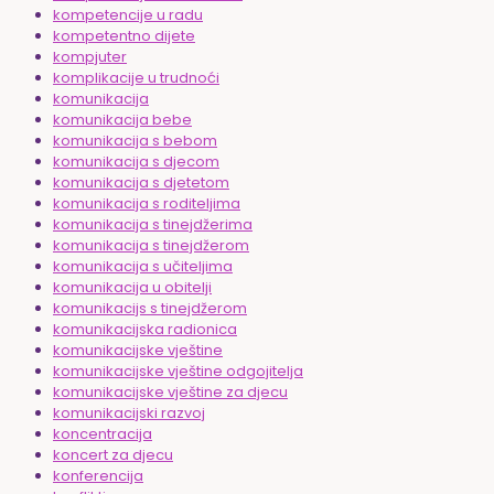
kompetencije u radu
kompetentno dijete
kompjuter
komplikacije u trudnoći
komunikacija
komunikacija bebe
komunikacija s bebom
komunikacija s djecom
komunikacija s djetetom
komunikacija s roditeljima
komunikacija s tinejdžerima
komunikacija s tinejdžerom
komunikacija s učiteljima
komunikacija u obitelji
komunikacijs s tinejdžerom
komunikacijska radionica
komunikacijske vještine
komunikacijske vještine odgojitelja
komunikacijske vještine za djecu
komunikacijski razvoj
koncentracija
koncert za djecu
konferencija