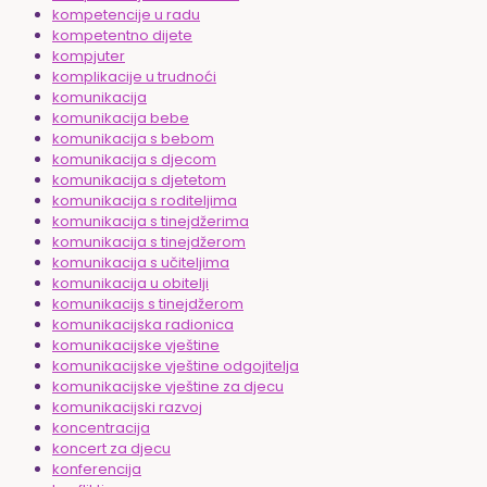
kompetencije u radu
kompetentno dijete
kompjuter
komplikacije u trudnoći
komunikacija
komunikacija bebe
komunikacija s bebom
komunikacija s djecom
komunikacija s djetetom
komunikacija s roditeljima
komunikacija s tinejdžerima
komunikacija s tinejdžerom
komunikacija s učiteljima
komunikacija u obitelji
komunikacijs s tinejdžerom
komunikacijska radionica
komunikacijske vještine
komunikacijske vještine odgojitelja
komunikacijske vještine za djecu
komunikacijski razvoj
koncentracija
koncert za djecu
konferencija