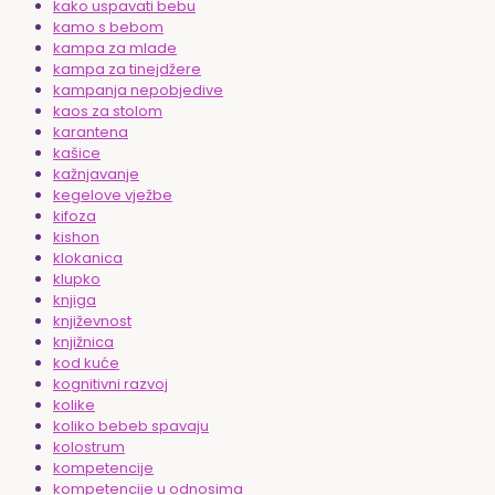
kako uspavati bebu
kamo s bebom
kampa za mlade
kampa za tinejdžere
kampanja nepobjedive
kaos za stolom
karantena
kašice
kažnjavanje
kegelove vježbe
kifoza
kishon
klokanica
klupko
knjiga
književnost
knjižnica
kod kuće
kognitivni razvoj
kolike
koliko bebeb spavaju
kolostrum
kompetencije
kompetencije u odnosima