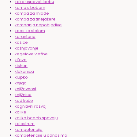
kako uspavati bebu
kamo s bebom
kampa za mlade
kampa za tinejdžere
kampanja nepobjedive
kaos za stolom
karantena
kašice
kažnjavanje
kegelove vježbe
kifoza
kishon
klokanica
klupko
knjiga
književnost
knjižnica
kod kuće
kognitivni razvoj
kolike
koliko bebeb spavaju
kolostrum
kompetencije
kompetencije u odnosima