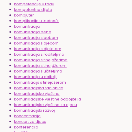
kompetencije u radu
kompetentno dijete
kompjuter
komplikacije u trudnoći
komunikacija
komunikacija bebe
komunikacija s bebom
komunikacija s djecom
komunikacija s djetetom
komunikacija s roditeljima
komunikacija s tinejdžerima
komunikacija s tinejdžerom
komunikacija s učiteljima
komunikacija u obitelji
komunikacijs s tinejdžerom
komunikacijska radionica
komunikacijske vještine
komunikacijske vještine odgojitelja
komunikacijske vještine za djecu
komunikacijski razvoj
koncentracija
koncert za djecu
konferencija