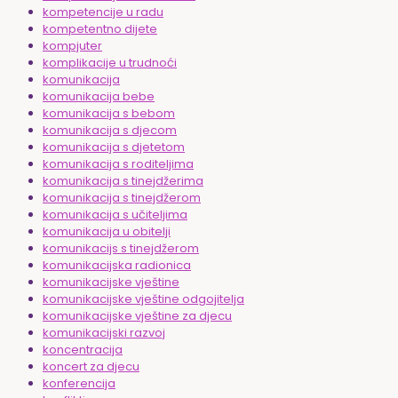
kompetencije u radu
kompetentno dijete
kompjuter
komplikacije u trudnoći
komunikacija
komunikacija bebe
komunikacija s bebom
komunikacija s djecom
komunikacija s djetetom
komunikacija s roditeljima
komunikacija s tinejdžerima
komunikacija s tinejdžerom
komunikacija s učiteljima
komunikacija u obitelji
komunikacijs s tinejdžerom
komunikacijska radionica
komunikacijske vještine
komunikacijske vještine odgojitelja
komunikacijske vještine za djecu
komunikacijski razvoj
koncentracija
koncert za djecu
konferencija