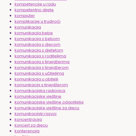
kompetencije u radu
kompetentno dijete
kompjuter
komplikacije u trudnoći
komunikacija
komunikacija bebe
komunikacija s bebom
komunikacija s djecom
komunikacija s djetetom
komunikacija s roditeljima
komunikacija s tinejdžerima
komunikacija s tinejdžerom
komunikacija s učiteljima
komunikacija u obitelji
komunikacijs s tinejdžerom
komunikacijska radionica
komunikacijske vještine
komunikacijske vještine odgojitelja
komunikacijske vještine za djecu
komunikacijski razvoj
koncentracija
koncert za djecu
konferencija