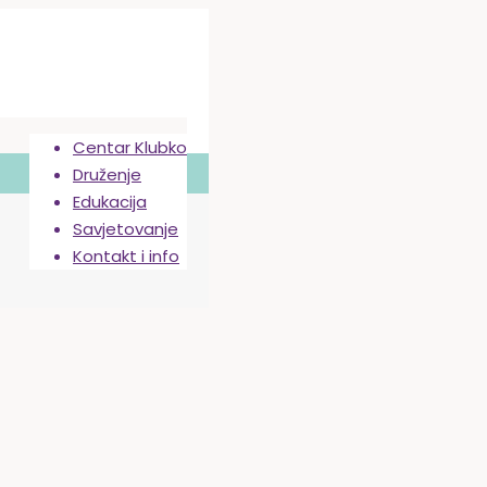
Centar Klubko
Druženje
Edukacija
Savjetovanje
Kontakt i info