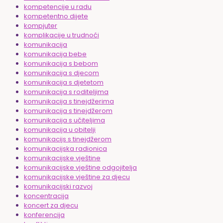
kompetencije u radu
kompetentno dijete
kompjuter
komplikacije u trudnoći
komunikacija
komunikacija bebe
komunikacija s bebom
komunikacija s djecom
komunikacija s djetetom
komunikacija s roditeljima
komunikacija s tinejdžerima
komunikacija s tinejdžerom
komunikacija s učiteljima
komunikacija u obitelji
komunikacijs s tinejdžerom
komunikacijska radionica
komunikacijske vještine
komunikacijske vještine odgojitelja
komunikacijske vještine za djecu
komunikacijski razvoj
koncentracija
koncert za djecu
konferencija