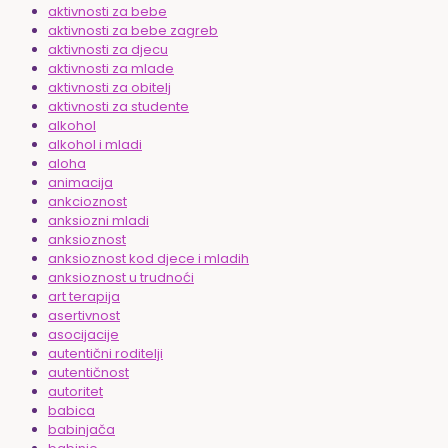
aktivnosti za bebe
aktivnosti za bebe zagreb
aktivnosti za djecu
aktivnosti za mlade
aktivnosti za obitelj
aktivnosti za studente
alkohol
alkohol i mladi
aloha
animacija
ankcioznost
anksiozni mladi
anksioznost
anksioznost kod djece i mladih
anksioznost u trudnoći
art terapija
asertivnost
asocijacije
autentični roditelji
autentičnost
autoritet
babica
babinjača