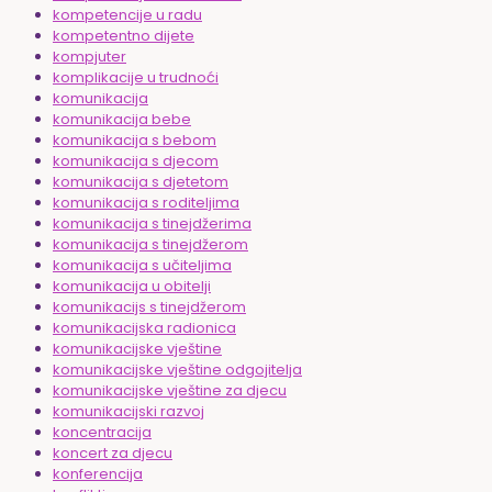
kompetencije u radu
kompetentno dijete
kompjuter
komplikacije u trudnoći
komunikacija
komunikacija bebe
komunikacija s bebom
komunikacija s djecom
komunikacija s djetetom
komunikacija s roditeljima
komunikacija s tinejdžerima
komunikacija s tinejdžerom
komunikacija s učiteljima
komunikacija u obitelji
komunikacijs s tinejdžerom
komunikacijska radionica
komunikacijske vještine
komunikacijske vještine odgojitelja
komunikacijske vještine za djecu
komunikacijski razvoj
koncentracija
koncert za djecu
konferencija