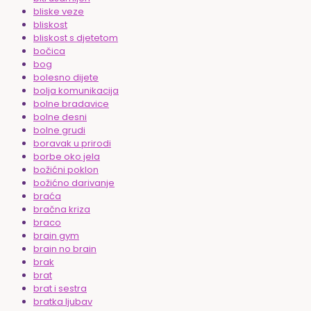
bliske veze
bliskost
bliskost s djetetom
bočica
bog
bolesno dijete
bolja komunikacija
bolne bradavice
bolne desni
bolne grudi
boravak u prirodi
borbe oko jela
božićni poklon
božićno darivanje
braća
bračna kriza
braco
brain gym
brain no brain
brak
brat
brat i sestra
bratka ljubav