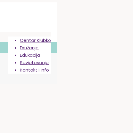
Centar Klubko
Druženje
Edukacija
Savjetovanje
Kontakt i info