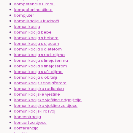
kompetencije u radu
kompetentno dijete
kompjuter
komplikacije u trudnoći
komunikacija
komunikacija bebe
komunikacija s bebom
komunikacija s djecom
komunikacija s djetetom
komunikacija s roditeljima
komunikacija s tinejdžerima
komunikacija s tinejdžerom
komunikacija s učiteljima
komunikacija u obitelji
komunikacijs s tinejdžerom
komunikacijska radionica
komunikacijske vještine
komunikacijske vještine odgojitelja
komunikacijske vještine za djecu
komunikacijski razvoj
koncentracija
koncert za djecu
konferencija