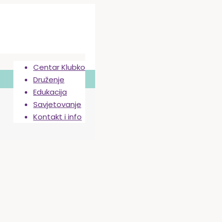
Centar Klubko
Druženje
Edukacija
Savjetovanje
Kontakt i info