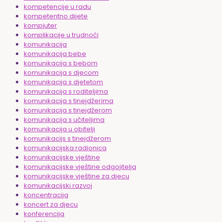
kompetencije u radu
kompetentno dijete
kompjuter
komplikacije u trudnoći
komunikacija
komunikacija bebe
komunikacija s bebom
komunikacija s djecom
komunikacija s djetetom
komunikacija s roditeljima
komunikacija s tinejdžerima
komunikacija s tinejdžerom
komunikacija s učiteljima
komunikacija u obitelji
komunikacijs s tinejdžerom
komunikacijska radionica
komunikacijske vještine
komunikacijske vještine odgojitelja
komunikacijske vještine za djecu
komunikacijski razvoj
koncentracija
koncert za djecu
konferencija