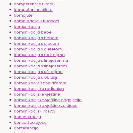
kompetencije u radu
kompetentno dijete
kompjuter
komplikacije u trudnoći
komunikacija
komunikacija bebe
komunikacija s bebom
komunikacija s djecom
komunikacija s djetetom
komunikacija s roditeljima
komunikacija s tinejdžerima
komunikacija s tinejdžerom
komunikacija s učiteljima
komunikacija u obitelji
komunikacijs s tinejdžerom
komunikacijska radionica
komunikacijske vještine
komunikacijske vještine odgojitelja
komunikacijske vještine za djecu
komunikacijski razvoj
koncentracija
koncert za djecu
konferencija