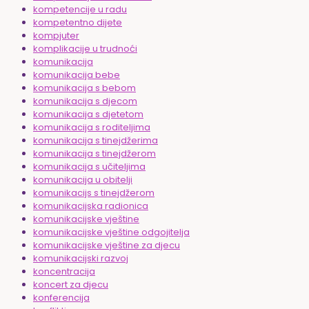
kompetencije u radu
kompetentno dijete
kompjuter
komplikacije u trudnoći
komunikacija
komunikacija bebe
komunikacija s bebom
komunikacija s djecom
komunikacija s djetetom
komunikacija s roditeljima
komunikacija s tinejdžerima
komunikacija s tinejdžerom
komunikacija s učiteljima
komunikacija u obitelji
komunikacijs s tinejdžerom
komunikacijska radionica
komunikacijske vještine
komunikacijske vještine odgojitelja
komunikacijske vještine za djecu
komunikacijski razvoj
koncentracija
koncert za djecu
konferencija