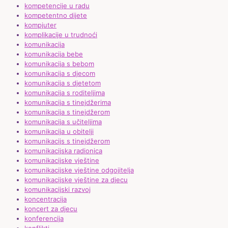
kompetencije u radu
kompetentno dijete
kompjuter
komplikacije u trudnoći
komunikacija
komunikacija bebe
komunikacija s bebom
komunikacija s djecom
komunikacija s djetetom
komunikacija s roditeljima
komunikacija s tinejdžerima
komunikacija s tinejdžerom
komunikacija s učiteljima
komunikacija u obitelji
komunikacijs s tinejdžerom
komunikacijska radionica
komunikacijske vještine
komunikacijske vještine odgojitelja
komunikacijske vještine za djecu
komunikacijski razvoj
koncentracija
koncert za djecu
konferencija