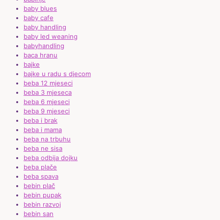
baby blues
baby cafe
baby handling
baby led weaning
babyhandling
baca hranu
bajke
bajke u radu s djecom
beba 12 mjeseci
beba 3 mjeseca
beba 6 mjeseci
beba 9 mjeseci
beba i brak
beba i mama
beba na trbuhu
beba ne sisa
beba odbija dojku
beba plače
beba spava
bebin plač
bebin pupak
bebin razvoj
bebin san