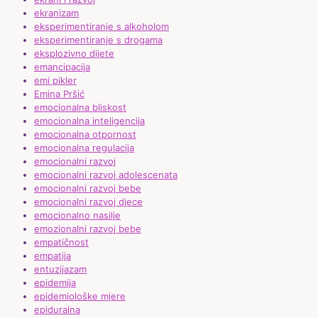
ekranizam
eksperimentiranje s alkoholom
eksperimentiranje s drogama
eksplozivno dijete
emancipacija
emi pikler
Emina Pršić
emocionalna bliskost
emocionalna inteligencija
emocionalna otpornost
emocionalna regulacija
emocionalni razvoj
emocionalni razvoj adolescenata
emocionalni razvoj bebe
emocionalni razvoj djece
emocionalno nasilje
emozionalni razvoj bebe
empatičnost
empatija
entuzijazam
epidemija
epidemiološke mjere
epiduralna