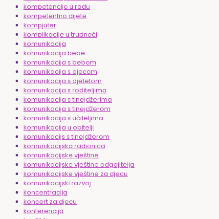
kompetencije u radu
kompetentno dijete
kompjuter
komplikacije u trudnoći
komunikacija
komunikacija bebe
komunikacija s bebom
komunikacija s djecom
komunikacija s djetetom
komunikacija s roditeljima
komunikacija s tinejdžerima
komunikacija s tinejdžerom
komunikacija s učiteljima
komunikacija u obitelji
komunikacijs s tinejdžerom
komunikacijska radionica
komunikacijske vještine
komunikacijske vještine odgojitelja
komunikacijske vještine za djecu
komunikacijski razvoj
koncentracija
koncert za djecu
konferencija