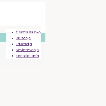
Centar Klubko
Druženje
Edukacija
Savjetovanje
Kontakt i info