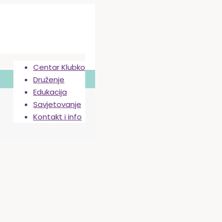
Centar Klubko
Druženje
Edukacija
Savjetovanje
Kontakt i info