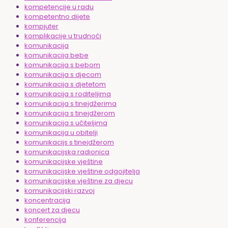
kompetencije u radu
kompetentno dijete
kompjuter
komplikacije u trudnoći
komunikacija
komunikacija bebe
komunikacija s bebom
komunikacija s djecom
komunikacija s djetetom
komunikacija s roditeljima
komunikacija s tinejdžerima
komunikacija s tinejdžerom
komunikacija s učiteljima
komunikacija u obitelji
komunikacijs s tinejdžerom
komunikacijska radionica
komunikacijske vještine
komunikacijske vještine odgojitelja
komunikacijske vještine za djecu
komunikacijski razvoj
koncentracija
koncert za djecu
konferencija