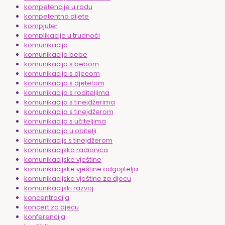
kompetencije u radu
kompetentno dijete
kompjuter
komplikacije u trudnoći
komunikacija
komunikacija bebe
komunikacija s bebom
komunikacija s djecom
komunikacija s djetetom
komunikacija s roditeljima
komunikacija s tinejdžerima
komunikacija s tinejdžerom
komunikacija s učiteljima
komunikacija u obitelji
komunikacijs s tinejdžerom
komunikacijska radionica
komunikacijske vještine
komunikacijske vještine odgojitelja
komunikacijske vještine za djecu
komunikacijski razvoj
koncentracija
koncert za djecu
konferencija