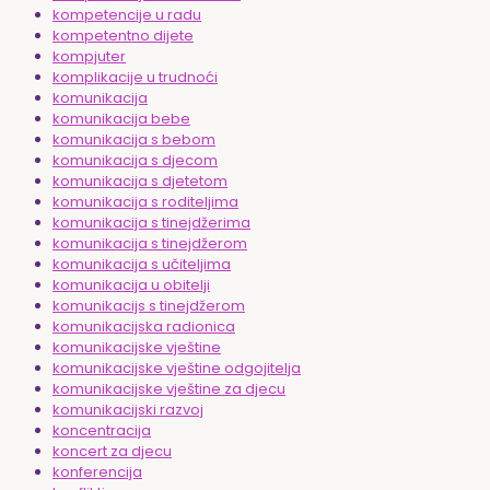
kompetencije u radu
kompetentno dijete
kompjuter
komplikacije u trudnoći
komunikacija
komunikacija bebe
komunikacija s bebom
komunikacija s djecom
komunikacija s djetetom
komunikacija s roditeljima
komunikacija s tinejdžerima
komunikacija s tinejdžerom
komunikacija s učiteljima
komunikacija u obitelji
komunikacijs s tinejdžerom
komunikacijska radionica
komunikacijske vještine
komunikacijske vještine odgojitelja
komunikacijske vještine za djecu
komunikacijski razvoj
koncentracija
koncert za djecu
konferencija