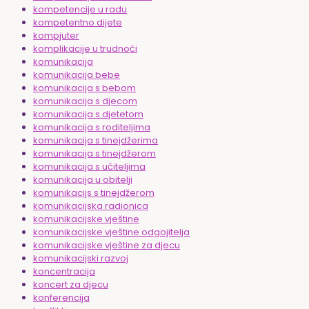
kompetencije u radu
kompetentno dijete
kompjuter
komplikacije u trudnoći
komunikacija
komunikacija bebe
komunikacija s bebom
komunikacija s djecom
komunikacija s djetetom
komunikacija s roditeljima
komunikacija s tinejdžerima
komunikacija s tinejdžerom
komunikacija s učiteljima
komunikacija u obitelji
komunikacijs s tinejdžerom
komunikacijska radionica
komunikacijske vještine
komunikacijske vještine odgojitelja
komunikacijske vještine za djecu
komunikacijski razvoj
koncentracija
koncert za djecu
konferencija