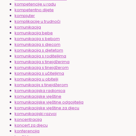
kompetencije u radu
kompetentno dijete
kompjuter
komplikacije u trudnoći
komunikacija
komunikacija bebe
komunikacija s bebom
komunikacija s djecom
komunikacija s djetetom
komunikacija s roditeljima
komunikacija s tinejdžerima
komunikacija s tinejdžerom
komunikacija s učiteljima
komunikacija u obitelji
komunikacijs s tinejdžerom
komunikacijska radionica
komunikacijske vještine
komunikacijske vještine odgojitelja
komunikacijske vještine za djecu
komunikacijski razvoj
koncentracija
koncert za djecu
konferencija