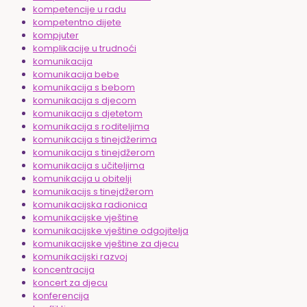
kompetencije u radu
kompetentno dijete
kompjuter
komplikacije u trudnoći
komunikacija
komunikacija bebe
komunikacija s bebom
komunikacija s djecom
komunikacija s djetetom
komunikacija s roditeljima
komunikacija s tinejdžerima
komunikacija s tinejdžerom
komunikacija s učiteljima
komunikacija u obitelji
komunikacijs s tinejdžerom
komunikacijska radionica
komunikacijske vještine
komunikacijske vještine odgojitelja
komunikacijske vještine za djecu
komunikacijski razvoj
koncentracija
koncert za djecu
konferencija