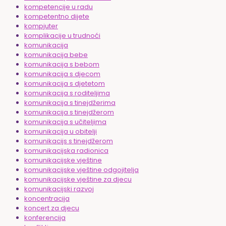
kompetencije u radu
kompetentno dijete
kompjuter
komplikacije u trudnoći
komunikacija
komunikacija bebe
komunikacija s bebom
komunikacija s djecom
komunikacija s djetetom
komunikacija s roditeljima
komunikacija s tinejdžerima
komunikacija s tinejdžerom
komunikacija s učiteljima
komunikacija u obitelji
komunikacijs s tinejdžerom
komunikacijska radionica
komunikacijske vještine
komunikacijske vještine odgojitelja
komunikacijske vještine za djecu
komunikacijski razvoj
koncentracija
koncert za djecu
konferencija