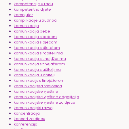
kompetencije u radu
kompetentno dijete
kompjuter
komplikacije u trudnoći
komunikacija
komunikacija bebe
komunikacija s bebom
komunikacija s djecom
komunikacija s djetetom
komunikacija s roditeljima
komunikacija s tinejdžerima
komunikacija s tinejdžerom
komunikacija s učiteljima
komunikacija u obitelji
komunikacijs s tinejdžerom
komunikacijska radionica
komunikacijske vještine
komunikacijske vještine odgojitelja
komunikacijske vještine za djecu
komunikacijski razvoj
koncentracija
koncert za djecu
konferencija