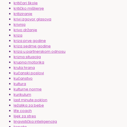
kritičari škole
kritičko mišljenje
kritiziranje
krivi izgovor glasova
krivnja
krivo držanje
kriza
kriza prve godine
kriza sedme godine
kriza u partnerskom odnosu
krizna situacija
krupna motorika
kruta hrana
kućanski poslovi
kućanstvo
kultura
kulturne norme
kurikulum
last minute poklon
ležaljka za bebe
life coach
lijek za stres
lingvistička inteligencija
ljepota