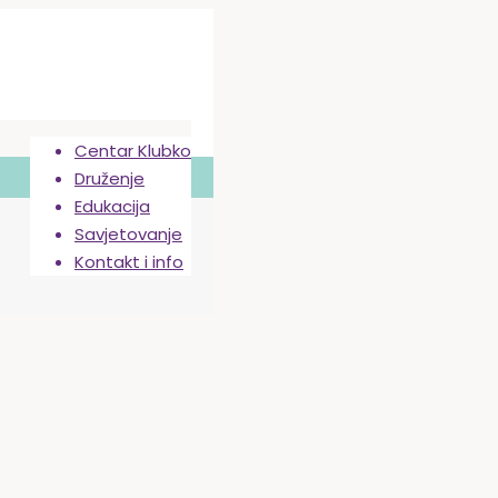
Centar Klubko
Druženje
Edukacija
Savjetovanje
Kontakt i info