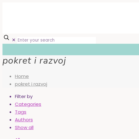
✕
pokret i razvoj
Home
pokret i razvoj
Filter by
Categories
Tags
Authors
Show all