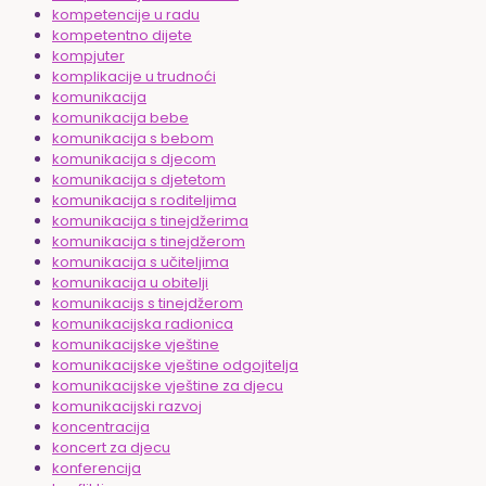
kompetencije u radu
kompetentno dijete
kompjuter
komplikacije u trudnoći
komunikacija
komunikacija bebe
komunikacija s bebom
komunikacija s djecom
komunikacija s djetetom
komunikacija s roditeljima
komunikacija s tinejdžerima
komunikacija s tinejdžerom
komunikacija s učiteljima
komunikacija u obitelji
komunikacijs s tinejdžerom
komunikacijska radionica
komunikacijske vještine
komunikacijske vještine odgojitelja
komunikacijske vještine za djecu
komunikacijski razvoj
koncentracija
koncert za djecu
konferencija