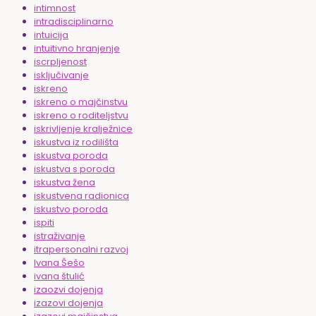
intimnost
intradisciplinarno
intuicija
intuitivno hranjenje
iscrpljenost
isključivanje
iskreno
iskreno o majčinstvu
iskreno o roditeljstvu
iskrivljenje kralježnice
iskustva iz rodilišta
iskustva poroda
iskustva s poroda
iskustva žena
iskustvena radionica
iskustvo poroda
ispiti
istraživanje
itrapersonalni razvoj
Ivana Šešo
ivana štulić
izaozvi dojenja
izazovi dojenja