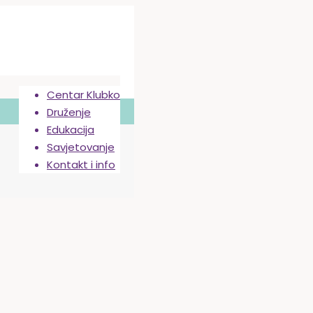
Centar Klubko
Druženje
Edukacija
Savjetovanje
Kontakt i info