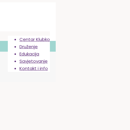
Centar Klubko
Druženje
Edukacija
Savjetovanje
Kontakt i info